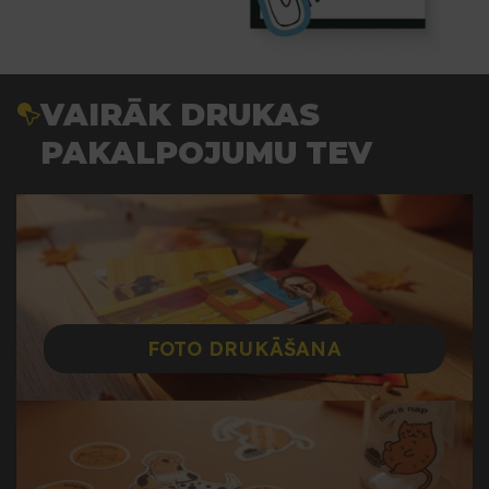
VAIRĀK DRUKAS
PAKALPOJUMU TEV
FOTO DRUKĀŠANA