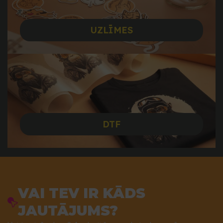
UZLĪMES
DTF
VAI TEV IR KĀDS
JAUTĀJUMS?