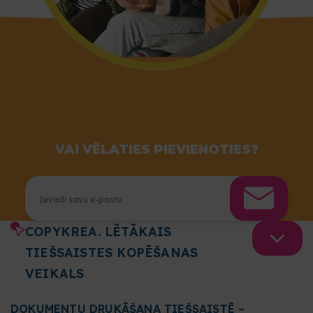
VAI VĒLATIES PIEVIENOTIES?
COPYKREA. LĒTĀKAIS
TIEŠSAISTES KOPĒŠANAS
VEIKALS
DOKUMENTU DRUKĀŠANA TIEŠSAISTĒ –