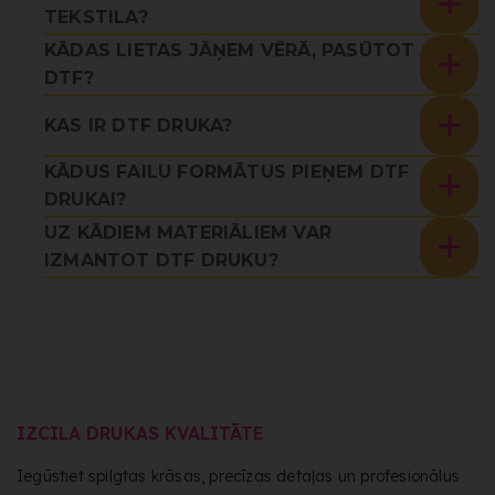
TEKSTILA?
KĀDAS LIETAS JĀŅEM VĒRĀ, PASŪTOT
DTF?
KAS IR DTF DRUKA?
KĀDUS FAILU FORMĀTUS PIEŅEM DTF
DRUKAI?
UZ KĀDIEM MATERIĀLIEM VAR
IZMANTOT DTF DRUKU?
IZCILA DRUKAS KVALITĀTE
Iegūstiet spilgtas krāsas, precīzas detaļas un profesionālus