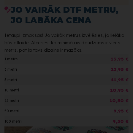
JO VAIRĀK DTF METRU,
JO LABĀKA CENA
Ietaupi izmaksas! Jo vairāk metrus izvēlēsies, jo lielāka
būs atlaide. Atceries, ka minimālais daudzums ir viens
metrs, pat ja tavs dizains ir mazāks.
13,95 €
1 metrs
12,95 €
3 metri
11,95 €
5 metri
10,95 €
10 metri
10,50 €
25 metri
9,95 €
50 metri
9,50 €
100 metri