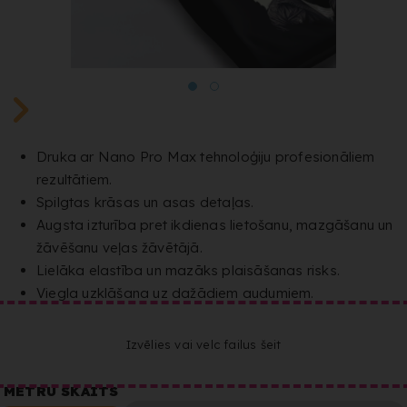
Druka ar Nano Pro Max tehnoloģiju profesionāliem
rezultātiem.
Spilgtas krāsas un asas detaļas.
Augsta izturība pret ikdienas lietošanu, mazgāšanu un
žāvēšanu veļas žāvētājā.
Lielāka elastība un mazāks plaisāšanas risks.
Viegla uzklāšana uz dažādiem audumiem.
Izvēlies vai velc failus šeit
METRU SKAITS