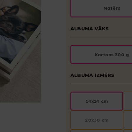
Matēts
ALBUMA VĀKS
Kartons 300 g
ALBUMA IZMĒRS
14x14 cm
20x30 cm