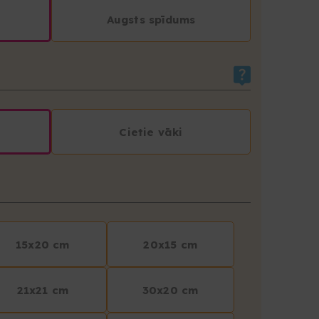
Augsts spīdums
Cietie vāki
15x20 cm
20x15 cm
21x21 cm
30x20 cm