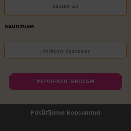
80x180 cm
DAUDZUMS
Pielāgots daudzums
PIEVIENOT GROZAM
Pasūtījuma kopsumma