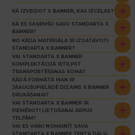
KĀ IZVEIDOT X BANNER, KAS IZCEĻAS?
KĀ ES SAŅEMŠU SAVU STANDARTA X
BANNER?
NO KĀDA MATERIĀLA IR IZGATAVOTI
STANDARTA X BANNER?
VAI STANDARTA X BANNER
KOMPLEKTĀCIJĀ IETILPST
TRANSPORTĒŠANAS SOMA?
KĀDĀ FORMĀTĀ MAN IR
JĀAUGŠUPIELĀDĒ DIZAINS X BANNER
DRUKĀŠANAI?
VAI STANDARTA X BANNER IR
PIEMĒROTI LIETOŠANAI ĀRPUS
TELPĀM?
VAI ES VARU NOMAINĪT SAVA
STANDARTA X BANNER TENTA DAĻU,