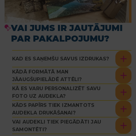
VAI JUMS IR JAUTĀJUMI
PAR PAKALPOJUMU?
KAD ES SAŅEMŠU SAVUS IZDRUKAS?
KĀDĀ FORMĀTĀ MAN
JĀAUGŠUPIELĀDĒ ATTĒLI?
KĀ ES VARU PERSONALIZĒT SAVU
FOTO UZ AUDEKLA?
KĀDS PAPĪRS TIEK IZMANTOTS
AUDEKLA DRUKĀŠANAI?
VAI AUDEKLI TIEK PIEGĀDĀTI JAU
SAMONTĒTI?