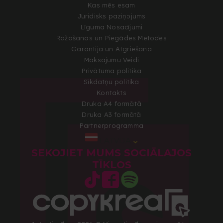
Kas mēs esam
Juridisks paziņojums
Līguma Nosacījumi
Ražošanas un Piegādes Metodes
Garantija un Atgriešana
Maksājumu Veidi
Privātuma politika
Sīkdatņu politika
Kontakts
Druka A4 formātā
Druka A3 formātā
Partnerprogramma
LATVIJA
SEKOJIET MUMS SOCIĀLAJOS
TĪKLOS