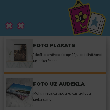
FOTO PLAKĀTS
Ideāli piemērots fotogrāfiju palielināšanai
un dekorēšanai
FOTO UZ AUDEKLA
Mākslinieciska apdare, kas gatava
piekāršanai